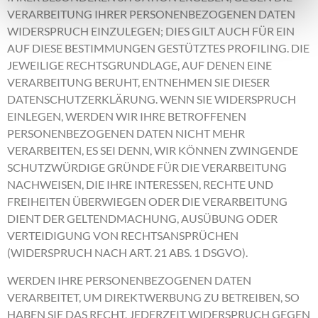
VERARBEITUNG IHRER PERSONENBEZOGENEN DATEN
WIDERSPRUCH EINZULEGEN; DIES GILT AUCH FÜR EIN
AUF DIESE BESTIMMUNGEN GESTÜTZTES PROFILING. DIE
JEWEILIGE RECHTSGRUNDLAGE, AUF DENEN EINE
VERARBEITUNG BERUHT, ENTNEHMEN SIE DIESER
DATENSCHUTZERKLÄRUNG. WENN SIE WIDERSPRUCH
EINLEGEN, WERDEN WIR IHRE BETROFFENEN
PERSONENBEZOGENEN DATEN NICHT MEHR
VERARBEITEN, ES SEI DENN, WIR KÖNNEN ZWINGENDE
SCHUTZWÜRDIGE GRÜNDE FÜR DIE VERARBEITUNG
NACHWEISEN, DIE IHRE INTERESSEN, RECHTE UND
FREIHEITEN ÜBERWIEGEN ODER DIE VERARBEITUNG
DIENT DER GELTENDMACHUNG, AUSÜBUNG ODER
VERTEIDIGUNG VON RECHTSANSPRÜCHEN
(WIDERSPRUCH NACH ART. 21 ABS. 1 DSGVO).
WERDEN IHRE PERSONENBEZOGENEN DATEN
VERARBEITET, UM DIREKTWERBUNG ZU BETREIBEN, SO
HABEN SIE DAS RECHT, JEDERZEIT WIDERSPRUCH GEGEN