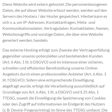
Diese Website wird extern gehostet. Die personenbezogenen
Daten, die auf dieser Website erfasst werden, werden auf den
Servern des Hosters / der Hoster gespeichert. Hierbei kann es
sich v. a. um IP-Adressen, Kontaktanfragen, Meta- und
Kommunikationsdaten, Vertragsdaten, Kontaktdaten, Namen,
Websitezugriffe und sonstige Daten, die über eine Website
generiert werden, handeln.
Das externe Hosting erfolgt zum Zwecke der Vertragserfüllung
gegenüber unseren potenziellen und bestehenden Kunden
(Art. 6 Abs. 1 lit. b DSGVO) und im Interesse einer sicheren,
schnellen und effizienten Bereitstellung unseres Online-
Angebots durch einen professionellen Anbieter (Art. 6 Abs. 1
lit. f DSGVO). Sofern eine entsprechende Einwilligung
abgefragt wurde, erfolgt die Verarbeitung ausschließlich auf
Grundlage von Art. 6 Abs. 1 lit. a DSGVO und § 25 Abs. 1
TTDSG, soweit die Einwilligung die Speicherung von Cookies
oder den Zugriff auf Informationen im Endgerät des Nutzers
(z. B. Device-Fingerprinting) im Sinne des TTDSG umfasst. Die