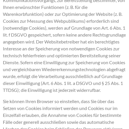
Kommunikationsvorgangs, zur Bereitstellung bestimmter, von
Ihnen erwünschter Funktionen (z. B. für die
Warenkorbfunktion) oder zur Optimierung der Website (z. B.
Cookies zur Messung des Webpublikums) erforderlich sind
(notwendige Cookies), werden auf Grundlage von Art. 6 Abs. 1
lit. f DSGVO gespeichert, sofern keine andere Rechtsgrundlage
angegeben wird. Der Websitebetreiber hat ein berechtigtes
Interesse an der Speicherung von notwendigen Cookies zur
technisch fehlerfreien und optimierten Bereitstellung seiner
Dienste. Sofern eine Einwilligung zur Speicherung von Cookies
und vergleichbaren Wiedererkennungstechnologien abgefragt
wurde, erfolgt die Verarbeitung ausschließlich auf Grundlage
dieser Einwilligung (Art. 6 Abs. 1 lit. a DSGVO und § 25 Abs. 1
TTDSG); die Einwilligung ist jederzeit widerrufbar.
Sie können Ihren Browser so einstellen, dass Sie über das
Setzen von Cookies informiert werden und Cookies nur im
Einzelfall erlauben, die Annahme von Cookies für bestimmte
Fälle oder generell ausschließen sowie das automatische
Löschen der Cookies beim Schließen des Browsers aktivieren.