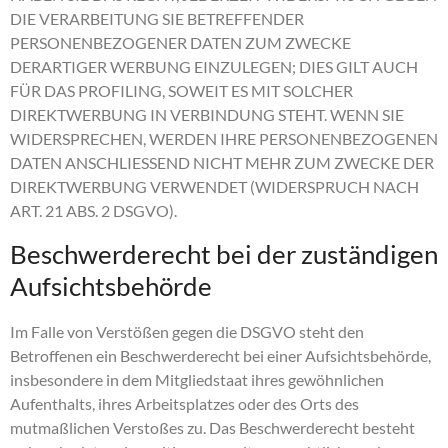
DIE VERARBEITUNG SIE BETREFFENDER
PERSONENBEZOGENER DATEN ZUM ZWECKE
DERARTIGER WERBUNG EINZULEGEN; DIES GILT AUCH
FÜR DAS PROFILING, SOWEIT ES MIT SOLCHER
DIREKTWERBUNG IN VERBINDUNG STEHT. WENN SIE
WIDERSPRECHEN, WERDEN IHRE PERSONENBEZOGENEN
DATEN ANSCHLIESSEND NICHT MEHR ZUM ZWECKE DER
DIREKTWERBUNG VERWENDET (WIDERSPRUCH NACH
ART. 21 ABS. 2 DSGVO).
Beschwerde­recht bei der zuständigen
Aufsichts­behörde
Im Falle von Verstößen gegen die DSGVO steht den
Betroffenen ein Beschwerderecht bei einer Aufsichtsbehörde,
insbesondere in dem Mitgliedstaat ihres gewöhnlichen
Aufenthalts, ihres Arbeitsplatzes oder des Orts des
mutmaßlichen Verstoßes zu. Das Beschwerderecht besteht