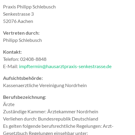
Praxis Philipp Schlebusch
Senkestrasse 3
52076 Aachen
Vertreten durch:
Philipp Schlebusch
Kontakt:
Telefon: 02408-8848
E-Mail:
impftermin@hausarztpraxis-senkestrasse.de
Aufsichtsbehörde:
Kassenaerztliche Vereinigung Nordrhein
Berufsbezeichnung:
Ärzte
Zuständige Kammer: Ärztekammer Nordrhein
Verliehen durch: Bundesrepublik Deutschland
Es gelten folgende berufsrechtliche Regelungen: Arzt-
Gesetzbuch Regelungen einsehbar unter: